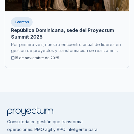
Eventos
República Dominicana, sede del Proyectum
Summit 2025
Por primera vez, nuestro encuentro anual de líderes en
gestión de proyectos y transformación se realiza en
República Dominicana.
15 de noviembre de 2025
Consultoría en gestión que transforma
operaciones. PMO ágil y BPO inteligente para