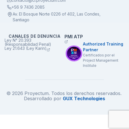
contacto@cl.proyectum.com
+56 9 7436 2085
Av. El Bosque Norte 0226 of 402, Las Condes,
Santiago
CANALES DE DENUNCIA
PMI ATP
Ley N° 20.393
Authorized Training
(Responsabilidad Penal)
Ley 21.643 (Ley Karin)
Partner
Certificados por el
Project Management
Institute
© 2026 Proyectum. Todos los derechos reservados.
Desarrollado por
GUX Technologies