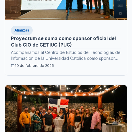
Alianzas
Proyectum se suma como sponsor oficial del
Club CIO de CETIUC (PUC)
Acompañamos al Centro de Estudios de Tecnologías de
Información de la Universidad Católica como sponsor
del Club CIO 2026.
20 de febrero de 2026