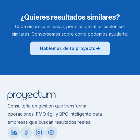
¿Quieres resultados similares?
Cada empresa es única, pero los desafíos suelen ser
similares. Conversemos sobre cómo podemos ayudarte.
Hablemos de tu proyecto
Consultoría en gestión que transforma
operaciones. PMO ágil y BPO inteligente para
empresas que buscan resultados reales.