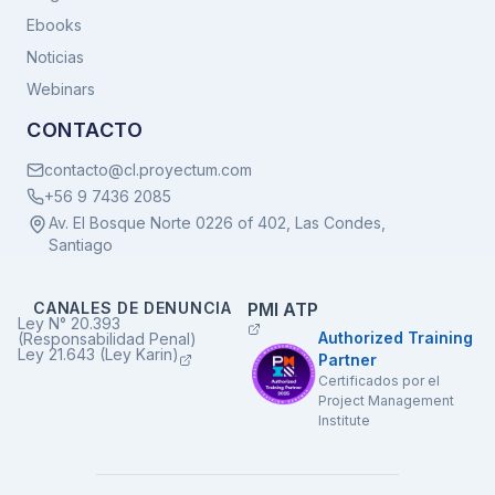
Ebooks
Noticias
Webinars
CONTACTO
contacto@cl.proyectum.com
+56 9 7436 2085
Av. El Bosque Norte 0226 of 402, Las Condes,
Santiago
CANALES DE DENUNCIA
PMI ATP
Ley N° 20.393
Authorized Training
(Responsabilidad Penal)
Ley 21.643 (Ley Karin)
Partner
Certificados por el
Project Management
Institute