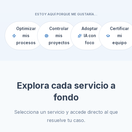
ESTOY AQUÍ PORQUE ME GUSTARÍA…
Optimizar
Controlar
Adoptar
Certificar
mis
mis
IA con
mi
procesos
proyectos
foco
equipo
Explora cada servicio a
fondo
Selecciona un servicio y accede directo al que
resuelve tu caso.