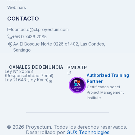
Webinars
CONTACTO
contacto@cl.proyectum.com
+56 9 7436 2085
Av. El Bosque Norte 0226 of 402, Las Condes,
Santiago
CANALES DE DENUNCIA
PMI ATP
Ley N° 20.393
Authorized Training
(Responsabilidad Penal)
Ley 21.643 (Ley Karin)
Partner
Certificados por el
Project Management
Institute
© 2026 Proyectum. Todos los derechos reservados.
Desarrollado por
GUX Technologies