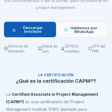
sus conocimientos y dar el primer paso profesional en
project management.
Descargar
Hablemos por
brochure
WhatsApp
24 horas de
Online en
23 PDUs
ATP del
formación
vivo
incluidos
PMI
LA CERTIFICACIÓN
¿Qué es la certificación CAPM®?
La
Certified Associate in Project Management
(CAPM®)
es una certificación del Project
Management Institute (PMI) diseñada para