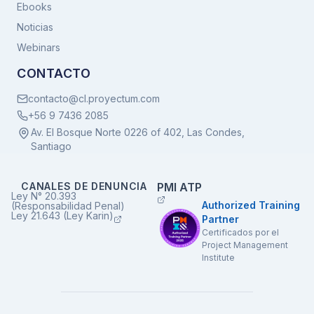
Ebooks
Noticias
Webinars
CONTACTO
contacto@cl.proyectum.com
+56 9 7436 2085
Av. El Bosque Norte 0226 of 402, Las Condes,
Santiago
CANALES DE DENUNCIA
PMI ATP
Ley N° 20.393
Authorized Training
(Responsabilidad Penal)
Ley 21.643 (Ley Karin)
Partner
Certificados por el
Project Management
Institute