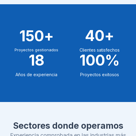
40
+
150
+
Proyectos gestionados
Clientes satisfechos
18
100
%
Años de experiencia
Proyectos exitosos
Sectores donde operamos
Experiencia comprobada en las industrias más