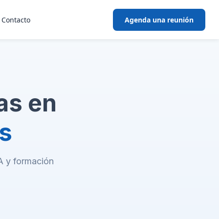
Contacto
Agenda una reunión
as en
s
IA y formación