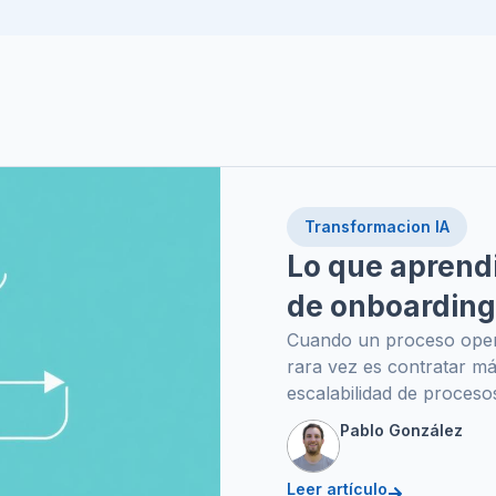
Transformacion IA
Lo que aprend
de onboarding
Cuando un proceso operat
rara vez es contratar m
escalabilidad de procesos
Pablo González
Leer artículo