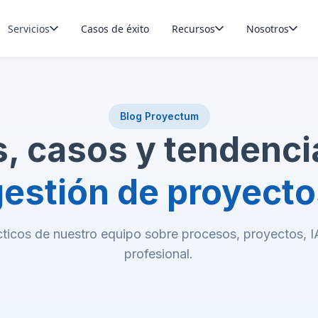
Servicios
Casos de éxito
Recursos
Nosotros
Blog Proyectum
s, casos y tendenci
gestión de proyecto
cticos de nuestro equipo sobre procesos, proyectos, 
profesional.