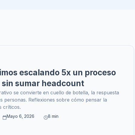
imos escalando 5x un proceso
 sin sumar headcount
ivo se convierte en cuello de botella, la respuesta
ás personas. Reflexiones sobre cómo pensar la
 críticos.
Mayo 6, 2026
8 min