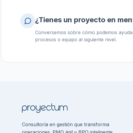
¿Tienes un proyecto en men
Conversemos sobre cómo podemos ayudarte
procesos o equipo al siguiente nivel.
Consultoría en gestión que transforma
operaciones. PMO ágil y BPO inteligente