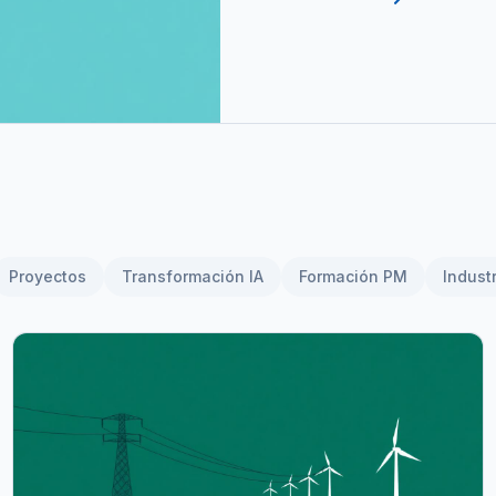
Proyectos
Transformación IA
Formación PM
Indust