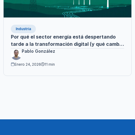
Industria
Por qué el sector energía está despertando
tarde a la transformación digital (y qué cambia
cuando lo hace)
Pablo González
Enero 24, 2026
11 min