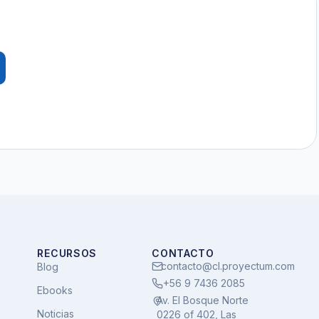
RECURSOS
CONTACTO
contacto@cl.proyectum.com
Blog
+56 9 7436 2085
Ebooks
Av. El Bosque Norte
Noticias
0226 of 402, Las