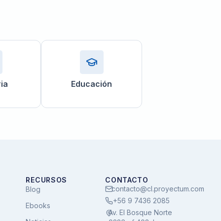
ria
Educación
RECURSOS
CONTACTO
contacto@cl.proyectum.com
Blog
+56 9 7436 2085
Ebooks
Av. El Bosque Norte