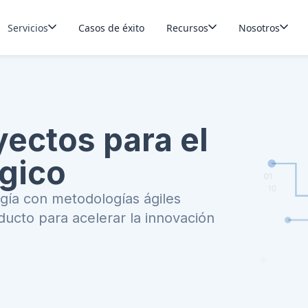
Servicios
Casos de éxito
Recursos
Nosotros
yectos para el
gico
ía con metodologías ágiles
ucto para acelerar la innovación