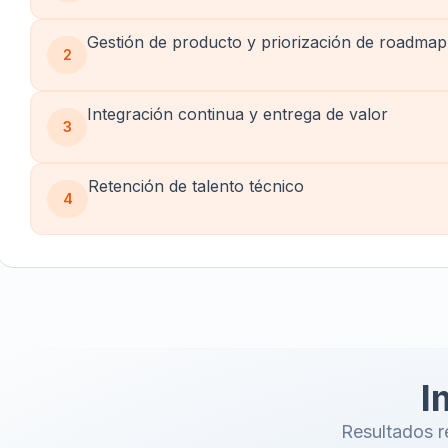
Gestión de producto y priorización de roadmap
2
Integración continua y entrega de valor
3
Retención de talento técnico
4
I
Resultados r