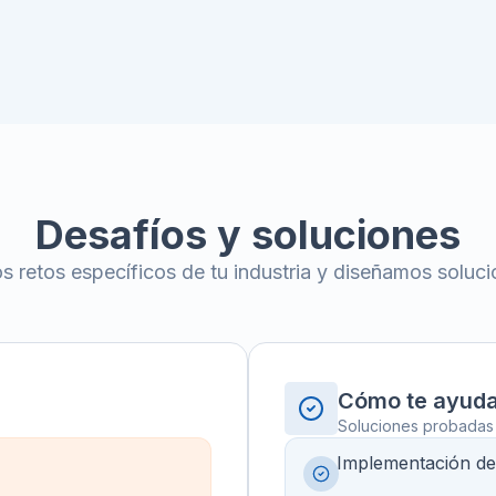
Desafíos y soluciones
 retos específicos de tu industria y diseñamos soluc
Cómo te ayud
Soluciones probadas p
Implementación d