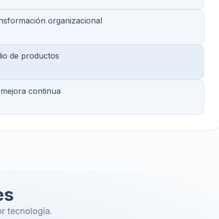
ansformación organizacional
lio de productos
y mejora continua
es
r tecnología.