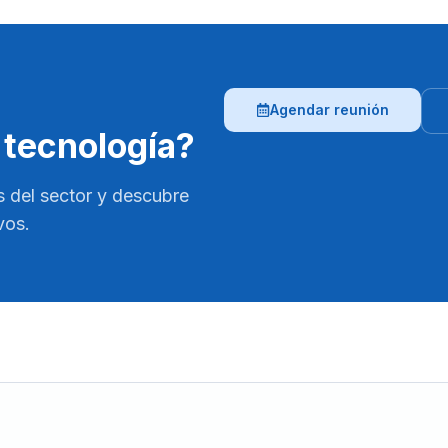
Agendar reunión
 tecnología?
s del sector y descubre
vos.