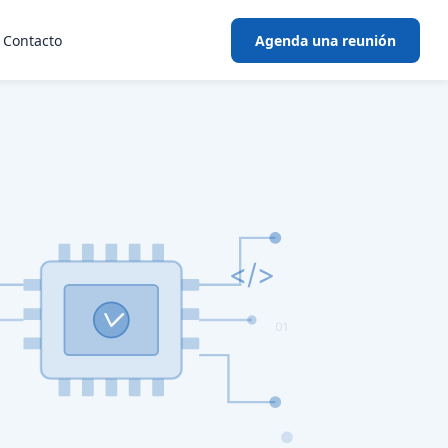
Contacto
Agenda una reunión