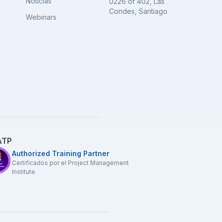
Noticias
0226 of 402, Las
Condes, Santiago
Webinars
ATP
Authorized Training Partner
Certificados por el Project Management
Institute