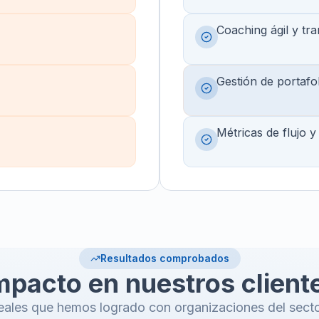
Coaching ágil y tr
Gestión de portafo
Métricas de flujo 
Resultados comprobados
mpacto en nuestros client
eales que hemos logrado con organizaciones del secto