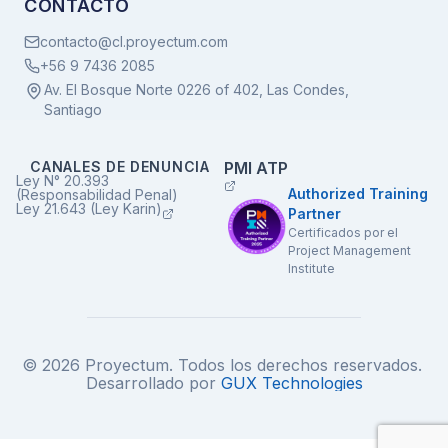
CONTACTO
contacto@cl.proyectum.com
+56 9 7436 2085
Av. El Bosque Norte 0226 of 402, Las Condes,
Santiago
CANALES DE DENUNCIA
PMI ATP
Ley N° 20.393
Authorized Training
(Responsabilidad Penal)
Ley 21.643 (Ley Karin)
Partner
Certificados por el
Project Management
Institute
© 2026 Proyectum. Todos los derechos reservados.
Desarrollado por
GUX Technologies