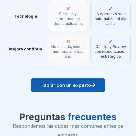
✕
✓
Planillas y
IA operativa para
Tecnología
herramientas
automatizar el día
desactualizadas
a día
✕
✓
No incluida, misma
Quarterly Review
Mejora continua
auditoría año tras
con repriorización
año
estratégica
Hablar con un experto
Preguntas
frecuentes
Respondemos las dudas más comunes antes de
empezar.