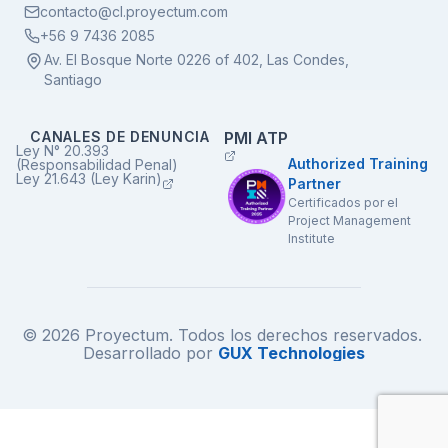
contacto@cl.proyectum.com
+56 9 7436 2085
Av. El Bosque Norte 0226 of 402, Las Condes,
Santiago
CANALES DE DENUNCIA
PMI ATP
Ley N° 20.393
Authorized Training
(Responsabilidad Penal)
Ley 21.643 (Ley Karin)
Partner
Certificados por el
Project Management
Institute
© 2026 Proyectum. Todos los derechos reservados.
Desarrollado por
GUX Technologies