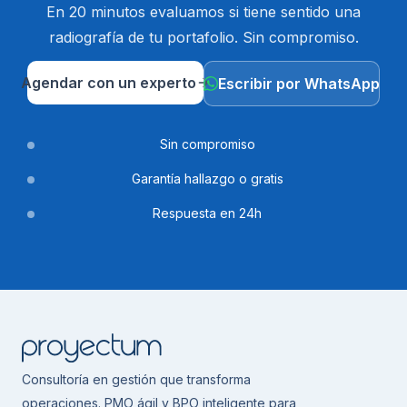
En 20 minutos evaluamos si tiene sentido una
radiografía de tu portafolio. Sin compromiso.
Agendar con un experto
Escribir por WhatsApp
Sin compromiso
Garantía hallazgo o gratis
Respuesta en 24h
Consultoría en gestión que transforma
operaciones. PMO ágil y BPO inteligente para