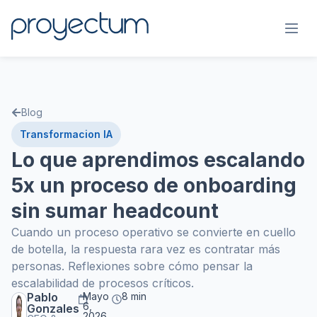
Blog
Transformacion IA
Lo que aprendimos escalando
5x un proceso de onboarding
sin sumar headcount
Cuando un proceso operativo se convierte en cuello
de botella, la respuesta rara vez es contratar más
personas. Reflexiones sobre cómo pensar la
escalabilidad de procesos críticos.
Pablo
Mayo
8 min
6,
Gonzales
2026