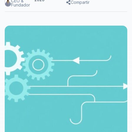
CEO &
Compartir
Fundador