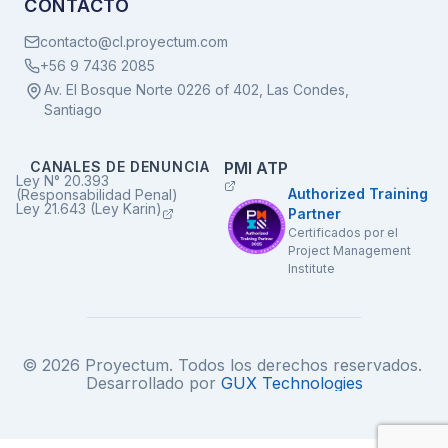
CONTACTO
contacto@cl.proyectum.com
+56 9 7436 2085
Av. El Bosque Norte 0226 of 402, Las Condes,
Santiago
CANALES DE DENUNCIA
PMI ATP
Ley N° 20.393
Authorized Training
(Responsabilidad Penal)
Ley 21.643 (Ley Karin)
Partner
Certificados por el
Project Management
Institute
© 2026 Proyectum. Todos los derechos reservados.
Desarrollado por
GUX Technologies