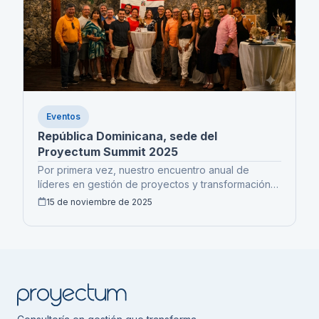
Eventos
República Dominicana, sede del
Proyectum Summit 2025
Por primera vez, nuestro encuentro anual de
líderes en gestión de proyectos y transformación
se realiza en República Dominicana.
15 de noviembre de 2025