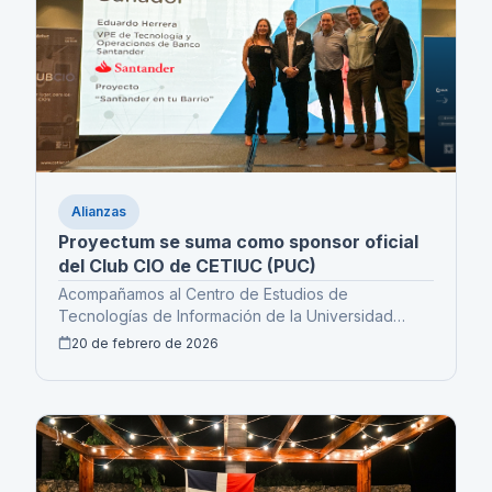
Alianzas
Proyectum se suma como sponsor oficial
del Club CIO de CETIUC (PUC)
Acompañamos al Centro de Estudios de
Tecnologías de Información de la Universidad
Católica como sponsor del Club CIO 2026.
20 de febrero de 2026