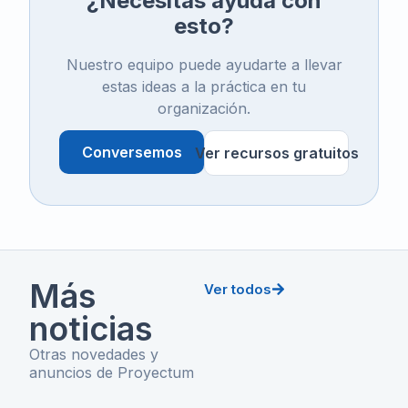
¿Necesitas ayuda con
esto?
Nuestro equipo puede ayudarte a llevar
estas ideas a la práctica en tu
organización.
Conversemos
Ver recursos gratuitos
Más
Ver todos
noticias
Otras novedades y
anuncios de Proyectum