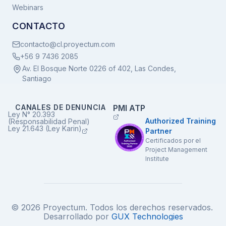
Webinars
CONTACTO
contacto@cl.proyectum.com
+56 9 7436 2085
Av. El Bosque Norte 0226 of 402, Las Condes,
Santiago
CANALES DE DENUNCIA
PMI ATP
Ley N° 20.393
Authorized Training
(Responsabilidad Penal)
Ley 21.643 (Ley Karin)
Partner
Certificados por el
Project Management
Institute
© 2026 Proyectum. Todos los derechos reservados.
Desarrollado por
GUX Technologies