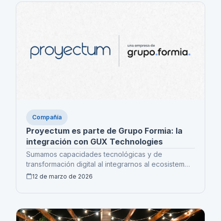
Compañía
Proyectum es parte de Grupo Formia: la
integración con GUX Technologies
Sumamos capacidades tecnológicas y de
transformación digital al integrarnos al ecosistema
de Grupo Formia junto a GUX Technologies.
12 de marzo de 2026