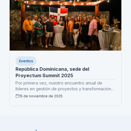
Eventos
República Dominicana, sede del
Proyectum Summit 2025
Por primera vez, nuestro encuentro anual de
líderes en gestión de proyectos y transformación
se realiza en República Dominicana.
15 de noviembre de 2025