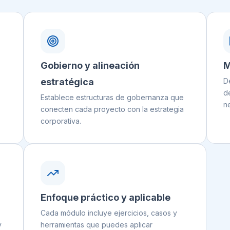
Gobierno y alineación
M
estratégica
D
d
Establece estructuras de gobernanza que
n
conecten cada proyecto con la estrategia
corporativa.
I
Enfoque práctico y aplicable
Cada módulo incluye ejercicios, casos y
y
herramientas que puedes aplicar