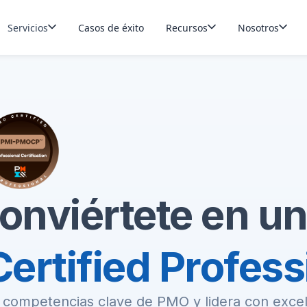
Servicios
Casos de éxito
Recursos
Nosotros
onviértete en u
rtified Profess
 competencias clave de PMO y lidera con excel