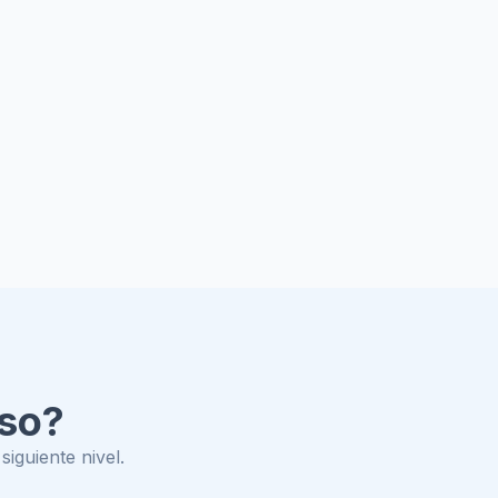
rso?
iguiente nivel.