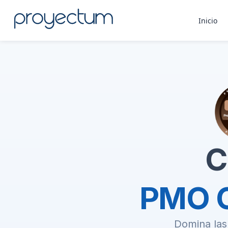
Inicio
C
PMO Ce
Domina las