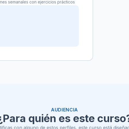
nes semanales con ejercicios prácticos
AUDIENCIA
¿Para quién es este curso
ntificas con alguno de estos perfiles, este curso está diseñad