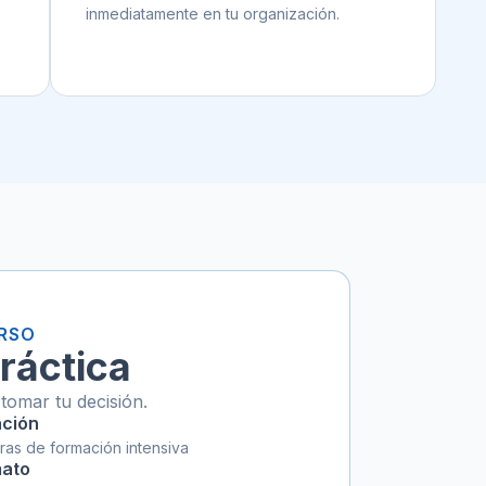
inmediatamente en tu organización.
URSO
ráctica
tomar tu decisión.
ción
ras de formación intensiva
mato