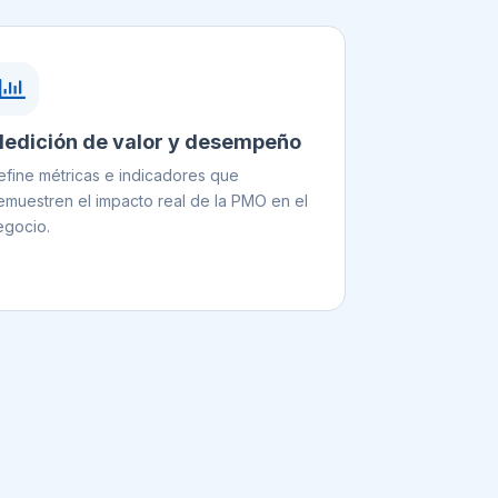
edición de valor y desempeño
efine métricas e indicadores que
emuestren el impacto real de la PMO en el
egocio.