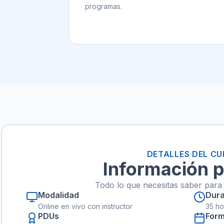
programas.
DETALLES DEL C
Información p
Todo lo que necesitas saber para 
Modalidad
Dura
Online en vivo con instructor
35 ho
PDUs
For