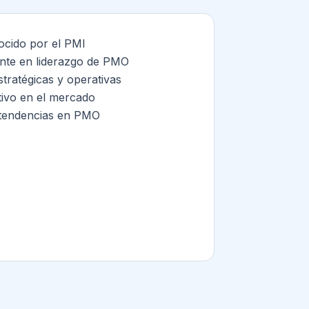
ocido por el PMI
nte en liderazgo de PMO
tratégicas y operativas
tivo en el mercado
s tendencias en PMO