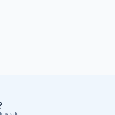
?
o para ti.