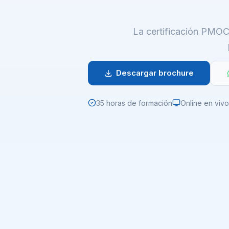
La certificación PMOCP
Descargar brochure
35 horas de formación
Online en vivo