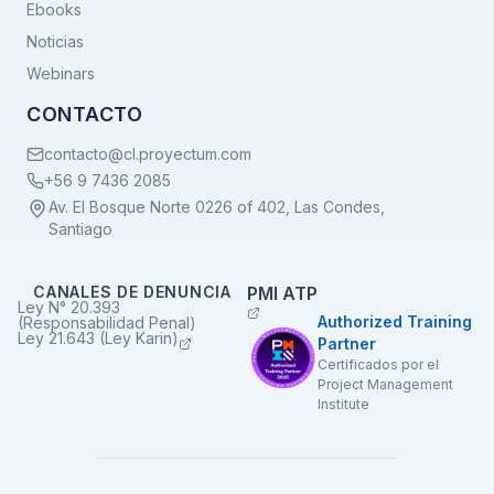
Ebooks
Noticias
Webinars
CONTACTO
contacto@cl.proyectum.com
+56 9 7436 2085
Av. El Bosque Norte 0226 of 402, Las Condes,
Santiago
CANALES DE DENUNCIA
PMI ATP
Ley N° 20.393
Authorized Training
(Responsabilidad Penal)
Ley 21.643 (Ley Karin)
Partner
Certificados por el
Project Management
Institute